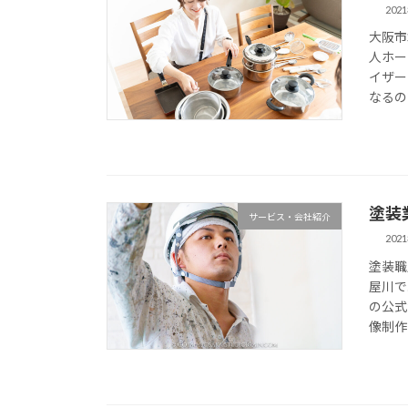
202
大阪市
人ホー
イザー
なるの
塗装
サービス・会社紹介
202
塗装職
屋川で
の公式
像制作