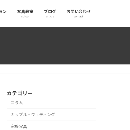
ラン
写真教室
ブログ
お問い合わせ
school
article
contact
カテゴリー
コラム
カップル・ウェディング
家族写真