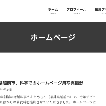
ホーム
プロフィール
撮影プ
home
profile
price
ホームページ
県越前市、料亭でのホームページ用写真撮影
4年9月24日
0年創業の老舗料亭うおとめさん（福井県越前市）で、今年デビュ
たばかりの若女将を撮影させていただきました。ホームページに