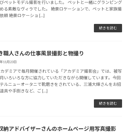
びペットモデル撮影を行いました。 ペットと一緒にグランピング
める素敵なヴィラでした。 絶景ロケーションで、ペットと家族撮
依頼 絶景ロケーショ […]
続きを読む
き職人さんの仕事風景撮影と物撮り
1年11月23日
アカデミアで毎月開催されている「アカデミア撮影会」では、被写
月いろいろな方に協力していただきながら開催しています。今回
テルニューオータニで靴磨きをされている、三浦大輝さんをお招
道具や手捌きなど、ご […]
続きを読む
収納アドバイザーさんのホームページ用写真撮影