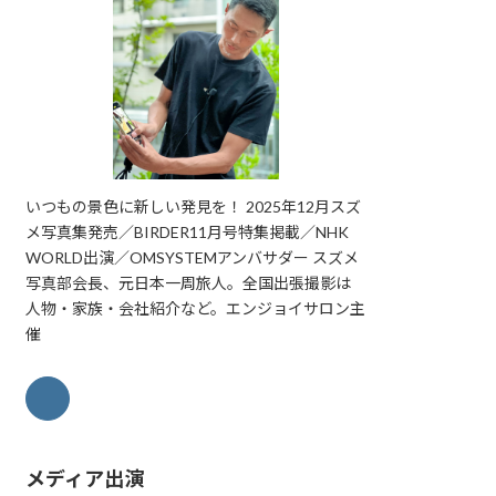
いつもの景色に新しい発見を！ 2025年12月スズ
メ写真集発売／BIRDER11月号特集掲載／NHK
WORLD出演／OMSYSTEMアンバサダー スズメ
写真部会長、元日本一周旅人。全国出張撮影は
人物・家族・会社紹介など。エンジョイサロン主
催
メディア出演