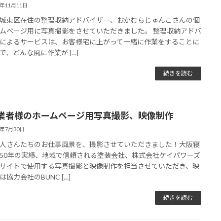
1年11月11日
城東区在住の整理収納アドバイザー、おかむらじゅんこさんの個
ムページ用に写真撮影をさせていただきました。 整理収納アドバ
によるサービスは、お客様宅に上がって一緒に作業をすることに
で、どんな風に作業が […]
続きを読む
業者様のホームページ用写真撮影、映像制作
1年7月30日
人さんたちのお仕事風景を、撮影させていただきました！大阪寝
50年の実績、地域で信頼される塗装会社、株式会社ケイパワーズ
サイトで使用する写真撮影と映像制作を担当させていただき、映
は協力会社のBUNC […]
続きを読む