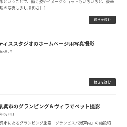
るということで、働く姿やイメージショットもいろいろと、豪華
理の写真も少し撮影さ […]
続きを読む
ティススタジオのホームページ用写真撮影
4年5月2日
続きを読む
県呉市のグランピング＆ヴィラでペット撮影
3年7月28日
呉市にあるグランピング施設「グランピスパ瀬戸内」の施設紹