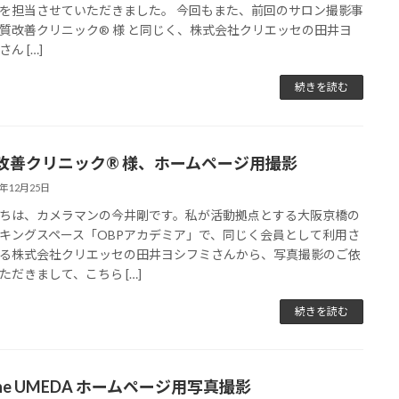
を担当させていただきました。 今回もまた、前回のサロン撮影事
質改善クリニック® 様 と同じく、株式会社クリエッセの田井ヨ
ん […]
続きを読む
改善クリニック® 様、ホームページ用撮影
9年12月25日
ちは、カメラマンの今井剛です。私が活動拠点とする大阪京橋の
キングスペース「OBPアカデミア」で、同じく会員として利用さ
る株式会社クリエッセの田井ヨシフミさんから、写真撮影のご依
ただきまして、こちら […]
続きを読む
he UMEDA ホームページ用写真撮影