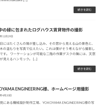
続きを読む
中の緑に包まれたログハウス賃貸物件の撮影
0年11月29日
日にはたくさんの陽が差し込み、その窓から見える山の景色と、
木の温もりを写真で伝えたい。これは僕がそう考えながら撮影し
です。 ワーケーションが可能な二階の作業デスクの隣には、天窓
が見えるハンモック。 […]
続きを読む
OYAMA ENGINEERING様、ホームページ用撮影
0年4月20日
見にある機械設計制作工場、YOKOYAMA ENGINEERING様の写