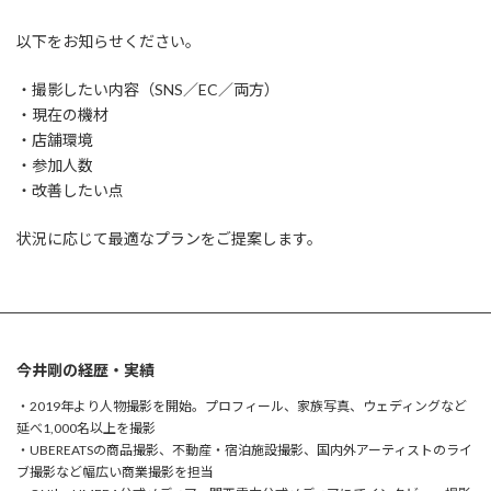
以下をお知らせください。
・撮影したい内容（SNS／EC／両方）
・現在の機材
・店舗環境
・参加人数
・改善したい点
状況に応じて最適なプランをご提案します。
今井剛の経歴・実績
・2019年より人物撮影を開始。プロフィール、家族写真、ウェディングなど
延べ1,000名以上を撮影
・UBEREATSの商品撮影、不動産・宿泊施設撮影、国内外アーティストのライ
ブ撮影など幅広い商業撮影を担当