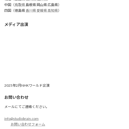
中国（
鳥取県
島根県 岡山県 広島県）
四国（徳島県
香川県
愛媛県
高知県
）
メディア出演
2025年2月NHKワールド出演
お問い合わせ
メールにてご連絡ください。
info@studiobrain.com
お問い合わせフォーム