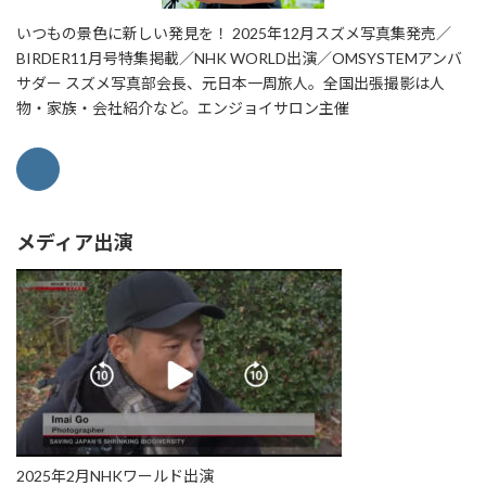
いつもの景色に新しい発見を！ 2025年12月スズメ写真集発売／
BIRDER11月号特集掲載／NHK WORLD出演／OMSYSTEMアンバ
サダー スズメ写真部会長、元日本一周旅人。全国出張撮影は人
物・家族・会社紹介など。エンジョイサロン主催
メディア出演
2025年2月NHKワールド出演