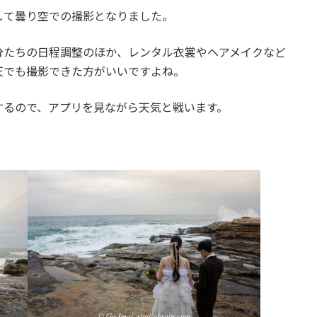
して曇り空での撮影となりました。
分たちの日程調整のほか、レンタル衣裳やヘアメイクなど
天でも撮影できた方がいいですよね。
するので、アプリを見ながら天気と戦います。