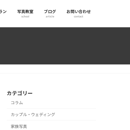
ラン
写真教室
ブログ
お問い合わせ
school
article
contact
カテゴリー
コラム
カップル・ウェディング
家族写真