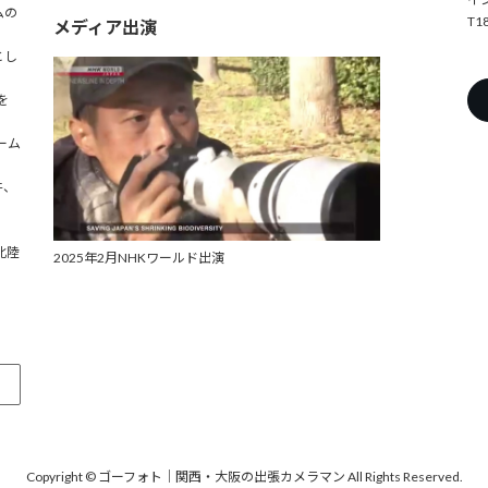
ムの
T1
メディア出演
とし
を
ーム
件、
北陸
2025年2月NHKワールド出演
Copyright © ゴーフォト｜関西・大阪の出張カメラマン All Rights Reserved.