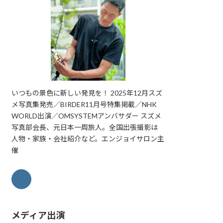
いつもの景色に新しい発見を！ 2025年12月スズ
メ写真集発売／BIRDER11月号特集掲載／NHK
WORLD出演／OMSYSTEMアンバサダー スズメ
写真部会長、元日本一周旅人。全国出張撮影は
人物・家族・会社紹介など。エンジョイサロン主
催
メディア出演