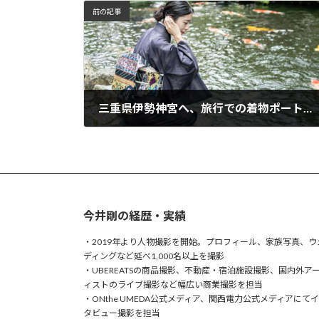
前の記事
三重県伊勢神宮へ、旅行での着物ポートレート撮影
2024年10月22日
今井剛の経歴・実績
・2019年より人物撮影を開始。プロフィール、家族写真、ウ
ディングなど延べ1,000名以上を撮影
・UBEREATSの商品撮影、不動産・宿泊施設撮影、国内外ア
ィストのライブ撮影など幅広い商業撮影を担当
・ONthe UMEDA公式メディア、関西電力公式メディアにて
タビュー撮影を担当