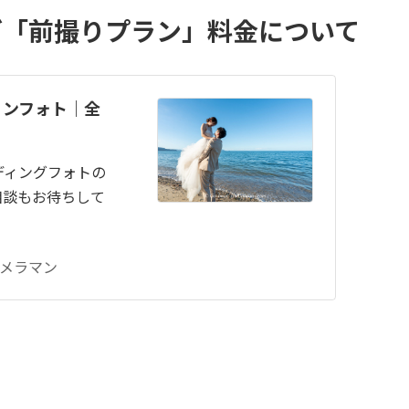
グ「前撮りプラン」料金について
ョンフォト｜全
ディングフォトの
相談もお待ちして
メラマン