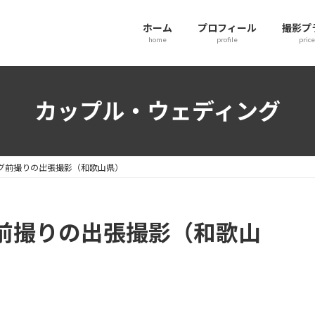
ホーム
プロフィール
撮影プ
home
profile
price
カップル・ウェディング
グ前撮りの出張撮影（和歌山県）
前撮りの出張撮影（和歌山