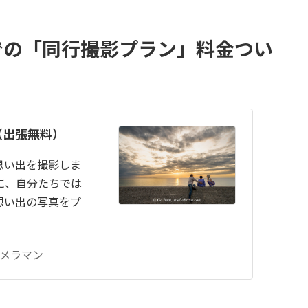
での「同行撮影プラン」料金つい
（出張無料）
思い出を撮影しま
に、自分たちでは
想い出の写真をプ
メラマン