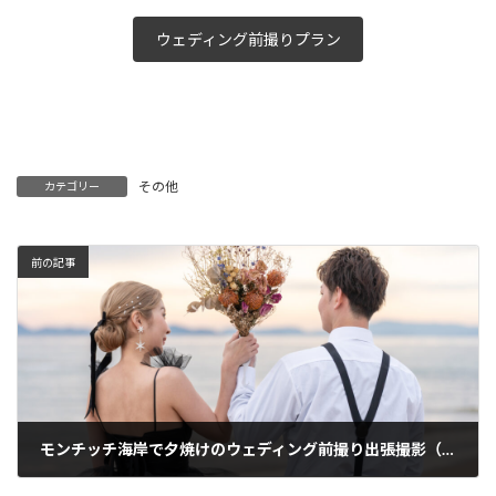
ウェディング前撮りプラン
その他
カテゴリー
前の記事
モンチッチ海岸で夕焼けのウェディング前撮り出張撮影（愛媛県）
2024年2月2日