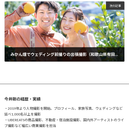
次の記事
みかん畑でウェディング前撮りの出張撮影（和歌山県有田川市）
2024年3月17日
今井剛の経歴・実績
・2019年より人物撮影を開始。プロフィール、家族写真、ウェディングなど
延べ1,000名以上を撮影
・UBEREATSの商品撮影、不動産・宿泊施設撮影、国内外アーティストのライ
ブ撮影など幅広い商業撮影を担当