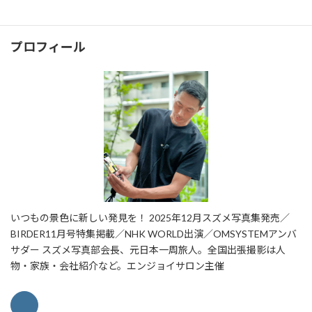
香川
高知
鳥取
プロフィール
いつもの景色に新しい発見を！ 2025年12月スズメ写真集発売／
BIRDER11月号特集掲載／NHK WORLD出演／OMSYSTEMアンバ
サダー スズメ写真部会長、元日本一周旅人。全国出張撮影は人
物・家族・会社紹介など。エンジョイサロン主催